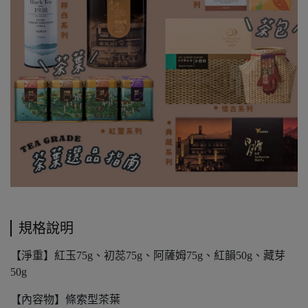
規格說明
【淨重】紅玉75g、初蕊75g、阿薩姆75g、紅韻50g、藏芽
50g
【內容物】條索型茶葉