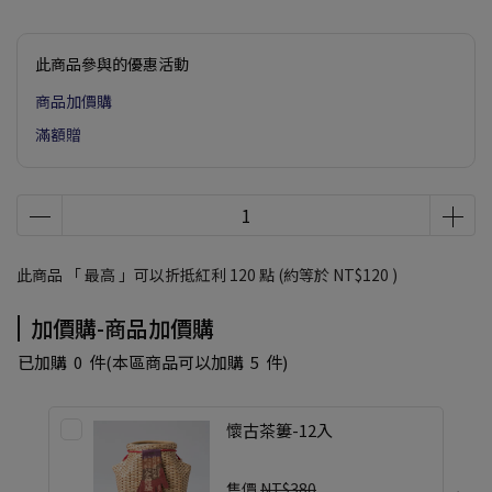
此商品參與的優惠活動
商品加價購
滿額贈
此商品 「 最高 」可以折抵紅利
120
點 (約等於
NT$120
)
加價購-商品加價購
已加購
0
件
(本區商品可以加購
5
件)
懷古茶簍-12入
售價
NT$380