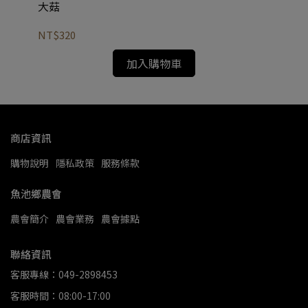
大菇
中
NT$320
NT
加入購物車
商店資訊
購物說明
隱私政策
服務條款
魚池鄉農會
農會簡介
農會業務
農會據點
聯絡資訊
客服專線：049-2898453
客服時間：08:00-17:00