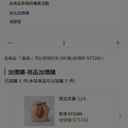
此商品參與的優惠活動
商品加價購
滿額贈
此商品 「 最高 」可以折抵紅利
200
點 (約等於
NT$200
)
加價購-商品加價購
已加購
0
件
(本區商品可以加購
5
件)
懷古茶簍-12入
售價
NT$380
加價購
NT$342