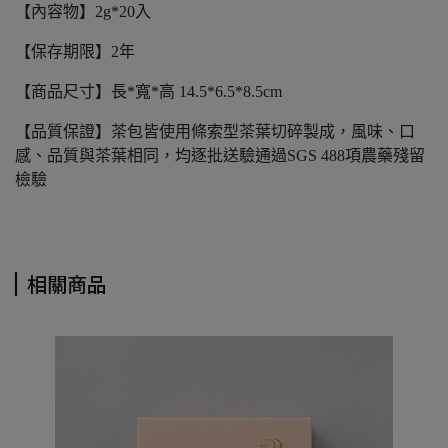
【內容物】2g*20入
【保存期限】2年
【商品尺寸】長*寬*高 14.5*6.5*8.5cm
【品質保證】茶包皆使用條索型茶葉切碎製成，風味、口
感、品質與茶葉相同，均逐批送驗通過SGS 488項農藥殘留
檢驗
相關商品