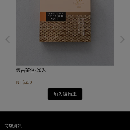
懷古茶包-20入
精
NT$350
NT
加入購物車
商店資訊